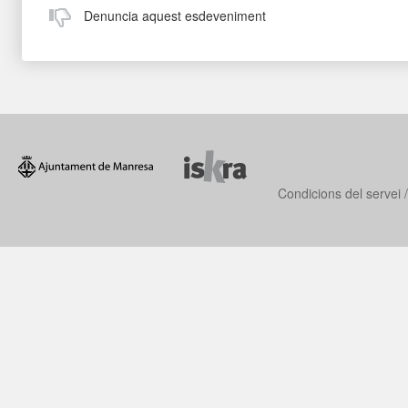
Denuncia aquest esdeveniment
Condicions del servei