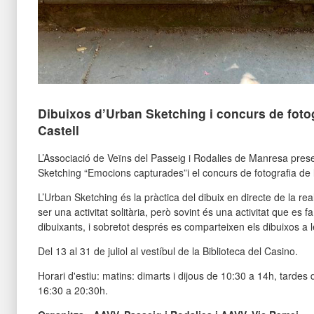
Dibuixos d’Urban Sketching i concurs de fotog
Castell
L’Associació de Veïns del Passeig i Rodalies de Manresa pres
Sketching “Emocions capturades”i el concurs de fotografia de l
L’Urban Sketching és la pràctica del dibuix en directe de la rea
ser una activitat solitària, però sovint és una activitat que es 
dibuixants, i sobretot després es comparteixen els dibuixos a l
Del 13 al 31 de juliol al vestíbul de la Biblioteca del Casino.
Horari d'estiu: matins: dimarts i dijous de 10:30 a 14h, tardes 
16:30 a 20:30h.