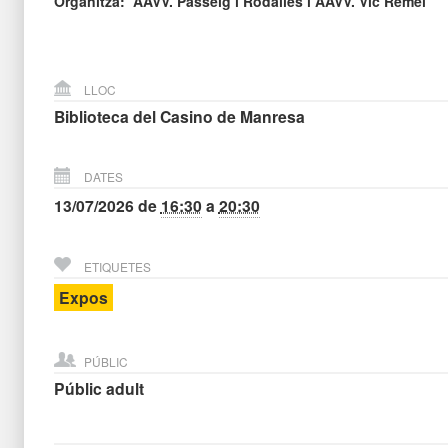
Organitza: AAVV. Passeig i Rodalies i AAVV. Vic Remei
LLOC
Biblioteca del Casino de Manresa
DATES
13/07/2026
de
16:30
a
20:30
ETIQUETES
Expos
PÚBLIC
Públic adult