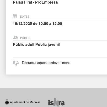
Palau Firal - ProEmpresa
DATES
19/12/2025
de
10:00
a
12:00
PÚBLIC
Públic adult
Públic juvenil
Denuncia aquest esdeveniment