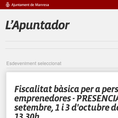
Esdeveniment seleccionat
Identific
Fiscalitat bàsica per a per
emprenedores - PRESENCIAL
setembre, 1 i 3 d'octubre d
13.30h.