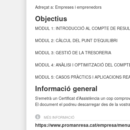
Adreçat a: Empreses i emprenedors
Objectius
MÒDUL 1: INTRODUCCIÓ AL COMPTE DE RESUL
MÒDUL 2: CÀLCUL DEL PUNT D’EQUILIBRI
MÒDUL 3: GESTIÓ DE LA TRESORERIA
MÒDUL 4: ANÀLISI I OPTIMITZACIÓ DEL COMPT
MÒDUL 5: CASOS PRÀCTICS I APLICACIONS RE
Informació general
S'emetrà un Certificat d’Assistència un cop comprov
El document el podreu descarregar des de la vostr
MÉS INFORMACIÓ
https://www.promanresa.cat/empresa/men