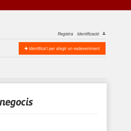
Registra
Identificació
Identifica't per afegir un esdeveniment
 negocis