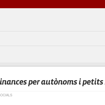
Finances per autònoms i petits
SOCIALS