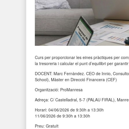
Curs per proporcionar les eines pràctiques per compr
la tresoreria i calcular el punt d’equilibri per garantir
DOCENT:
Marc Fernàndez.
CEO de Innio, Consulto
School), Màster en Direcció Financera (CEF)
Organització: ProManresa
Adreça: C/ Castelladral, 5-7 (PALAU FIRAL), Manr
Horari: 04/06/2026 de 9:30h a 13:30h
11/06/2026 de 9:30h a 13:30h
Preu: Gratuït