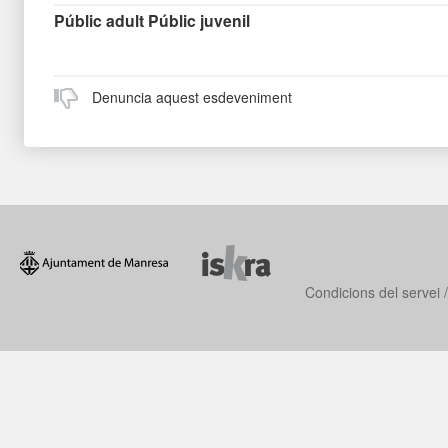
Públic adult
Públic juvenil
Denuncia aquest esdeveniment
Condicions del servei