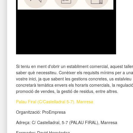
Si teniu en ment d'obrir un establiment comercial, aquest talle
saber què necessiteu. Conèixer els requisits mínims per a una
vostre inici, ja que sabent les gestions concretes, us estalvie
concretarà temàtica envers els horaris comercials, la regulació 
promoció de vendes, la gestió de residus, entre altres.
Palau Firal (C/Castelladral 5-7). Manresa
Organització: ProEmpresa
Adreça: C/ Castelladral, 5-7 (PALAU FIRAL), Manresa
Formador: David Hernández