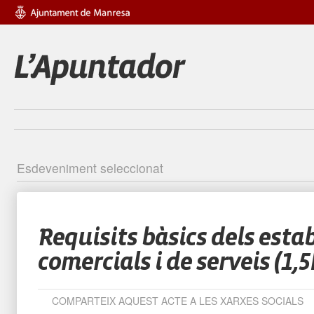
Esdeveniment seleccionat
Identific
Requisits bàsics dels esta
comercials i de serveis (1,5
COMPARTEIX AQUEST ACTE A LES XARXES SOCIALS