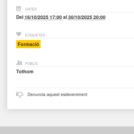
DATES
Del
16/10/2025 17:00
al
30/10/2025 20:00
ETIQUETES
Formació
PÚBLIC
Tothom
Denuncia aquest esdeveniment