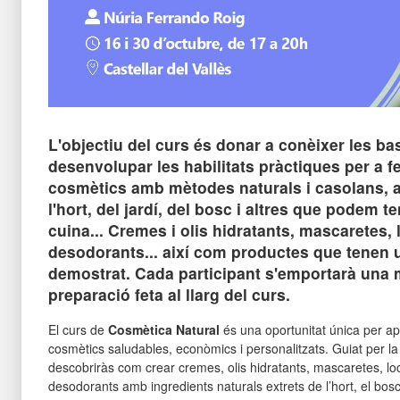
L'objectiu del curs és donar a conèixer les ba
desenvolupar les habilitats pràctiques per a f
cosmètics amb mètodes naturals i casolans, 
l'hort, del jardí, del bosc i altres que podem te
cuina... Cremes i olis hidratants, mascaretes, l
desodorants... així com productes que tenen 
demostrat. Cada participant s'emportarà una 
preparació feta al llarg del curs.
El curs de
Cosmètica Natural
és una oportunitat única per a
cosmètics saludables, econòmics i personalitzats. Guiat per l
descobriràs com crear cremes, olis hidratants, mascaretes, loci
desodorants amb ingredients naturals extrets de l’hort, el bosc