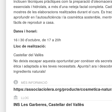
inclouen tècniques pràctiques com la preparació d’oleomacerats
essencials i hidrolats, a més d’una neteja facial completa. Cad
mostres de les elaboracions realitzades durant el curs. Es tract
aprofundir en l’autosuficiència i la cosmètica sostenible, mentr
fàcils de reproduir a casa.
Dates i horari:
16 i 30 d’octubre, de 17 a 20h
Lloc de realització:
Castellar del Vallès
No deixis escapar aquesta oportunitat per conèixer els secret
ètica i adaptada a les teves necessitats. Apunta’t ara i descobr
ingredients naturals!
MÉS INFORMACIÓ
https://associaciolera.org/producte/cosmetica-natura
LLOC
INS Les Garberes, Castellar del Vallès