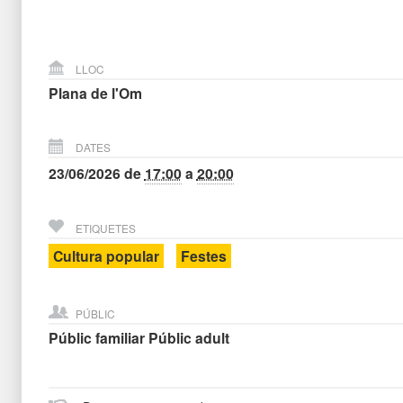
LLOC
Plana de l'Om
DATES
23/06/2026
de
17:00
a
20:00
ETIQUETES
Cultura popular
Festes
PÚBLIC
Públic familiar
Públic adult