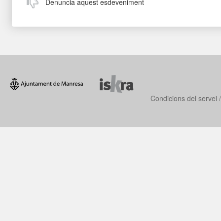
Denuncia aquest esdeveniment
Condicions del servei