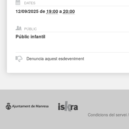
DATES
12/09/2025
de
19:00
a
20:00
PÚBLIC
Públic infantil
Denuncia aquest esdeveniment
Condicions del servei