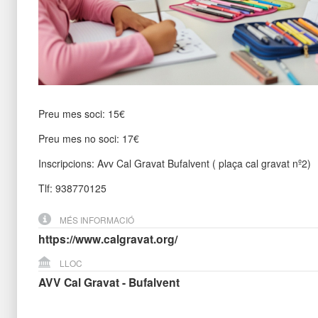
Preu mes soci: 15€
Preu mes no soci: 17€
Inscripcions: Avv Cal Gravat Bufalvent ( plaça cal gravat nº2)
Tlf: 938770125
MÉS INFORMACIÓ
https://www.calgravat.org/
LLOC
AVV Cal Gravat - Bufalvent