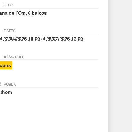
LLOC
ana de l'Om, 6 baixos
DATES
el
22/04/2026 19:00
al
28/07/2026 17:00
ETIQUETES
xpos
PÚBLIC
othom