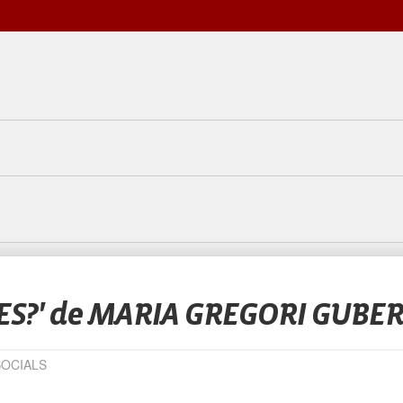
ES?' de MARIA GREGORI GUBE
SOCIALS