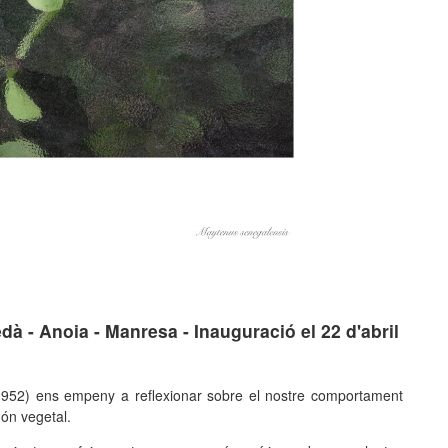
à - Anoia - Manresa - Inauguració el 22 d'abril
1952) ens empeny a reflexionar sobre el nostre comportament
ón vegetal.