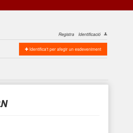
Registra
Identificació
Identifica't per afegir un esdeveniment
RN