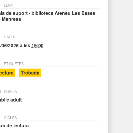
LLOC
la de suport - biblioteca Ateneu Les Bases
e Manresa
DATES
/06/2026
a les
19:00
ETIQUETES
ectura
Trobada
PÚBLIC
blic adult
CICLES
ub de lectura