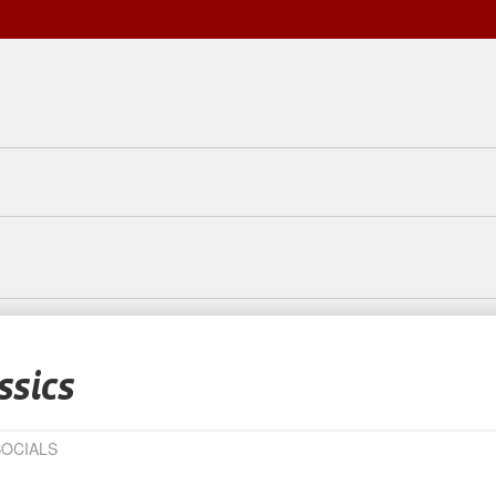
ssics
SOCIALS