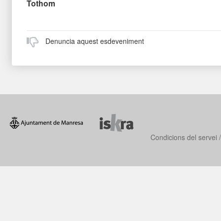
Tothom
Denuncia aquest esdeveniment
Condicions del servei