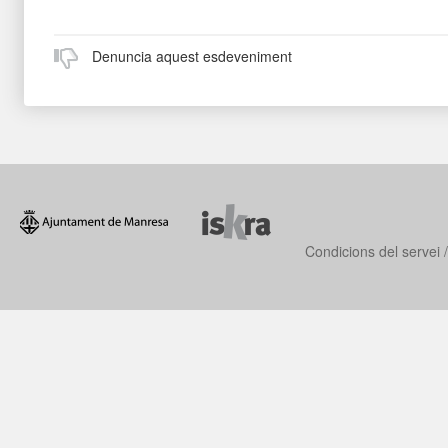
Denuncia aquest esdeveniment
Condicions del servei