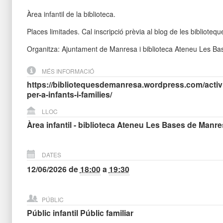
Àrea infantil de la biblioteca.
Places limitades. Cal inscripció prèvia al blog de les bibliote
Organitza: Ajuntament de Manresa i biblioteca Ateneu Les Ba
MÉS INFORMACIÓ
https://bibliotequesdemanresa.wordpress.com/activitat
per-a-infants-i-families/
LLOC
Àrea infantil - biblioteca Ateneu Les Bases de Manre
DATES
12/06/2026
de
18:00
a
19:30
PÚBLIC
Públic infantil
Públic familiar