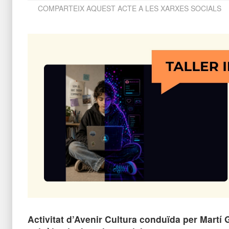
COMPARTEIX AQUEST ACTE A LES XARXES SOCIALS
Activitat d’Avenir Cultura conduïda per Martí 