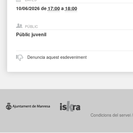
10/06/2026
de
17:00
a
18:00
PÚBLIC
Públic juvenil
Denuncia aquest esdeveniment
Condicions del servei