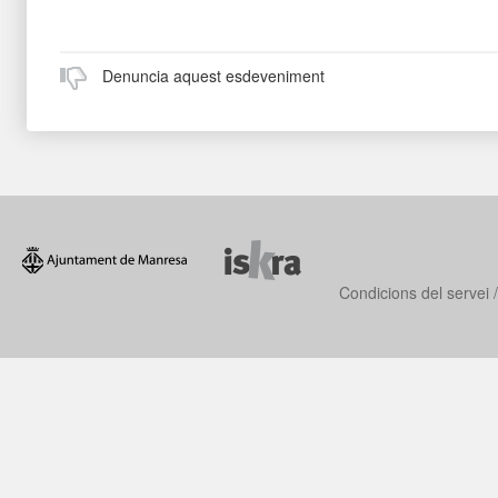
Denuncia aquest esdeveniment
Condicions del servei