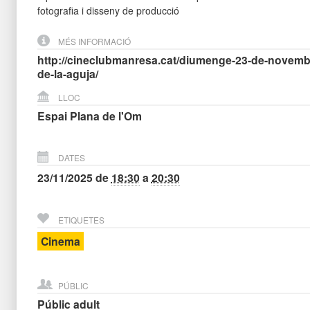
fotografia i disseny de producció
MÉS INFORMACIÓ
http://cineclubmanresa.cat/diumenge-23-de-novemb
de-la-aguja/
LLOC
Espai Plana de l'Om
DATES
23/11/2025
de
18:30
a
20:30
ETIQUETES
Cinema
PÚBLIC
Públic adult