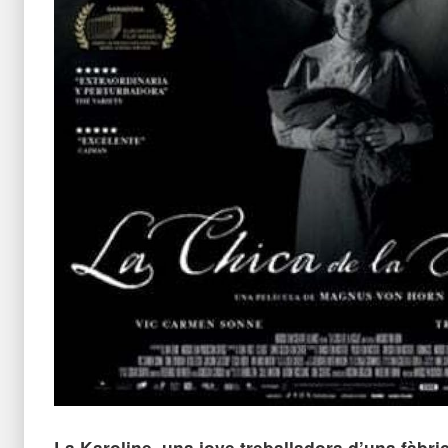
La Karoline, una jove treballadora d’una fàbrica