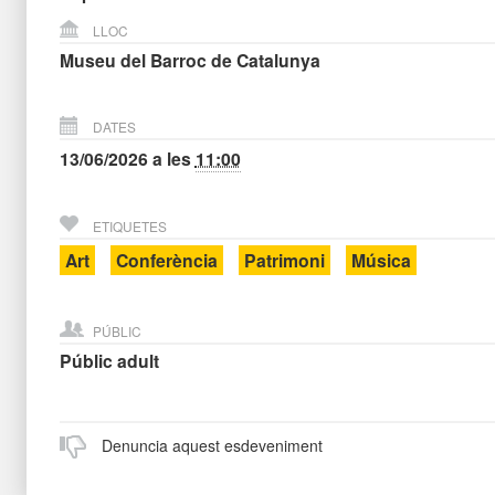
LLOC
Museu del Barroc de Catalunya
DATES
13/06/2026
a les
11:00
ETIQUETES
Art
Conferència
Patrimoni
Música
PÚBLIC
Públic adult
Denuncia aquest esdeveniment