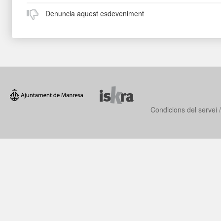
Denuncia aquest esdeveniment
Condicions del servei