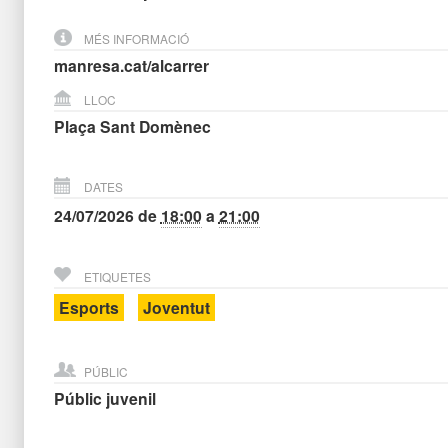
MÉS INFORMACIÓ
manresa.cat/alcarrer
LLOC
Plaça Sant Domènec
DATES
24/07/2026
de
18:00
a
21:00
ETIQUETES
Esports
Joventut
PÚBLIC
Públic juvenil