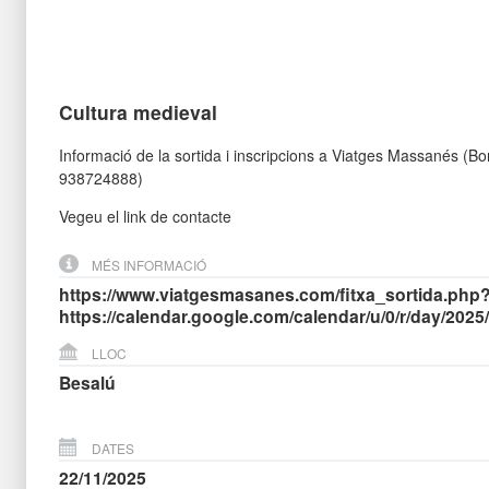
Cultura medieval
Informació de la sortida i inscripcions a Viatges Massanés (Bo
938724888)
Vegeu el link de contacte
MÉS INFORMACIÓ
https://www.viatgesmasanes.com/fitxa_sortida.php
https://calendar.google.com/calendar/u/0/r/day/2025
LLOC
Besalú
DATES
22/11/2025