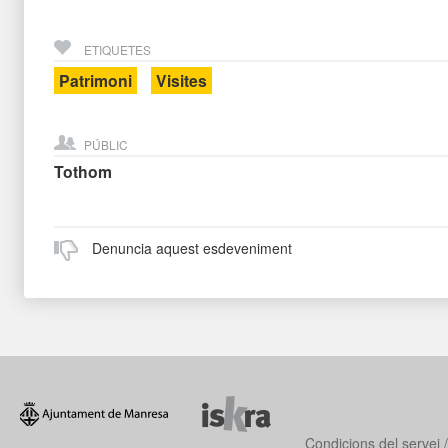
ETIQUETES
Patrimoni
Visites
PÚBLIC
Tothom
Denuncia aquest esdeveniment
Condicions del servei