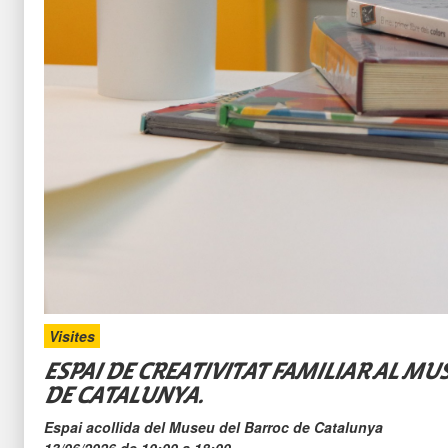
Visites
ESPAI DE CREATIVITAT FAMILIAR AL M
DE CATALUNYA.
Espai acollida del Museu del Barroc de Catalunya