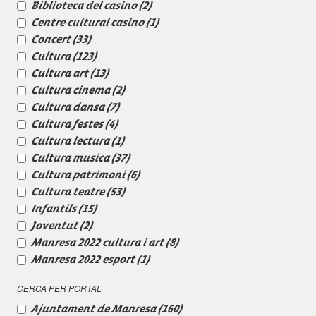
Biblioteca del casino
(2)
Centre cultural casino
(1)
Concert
(33)
Cultura
(123)
Cultura art
(13)
Cultura cinema
(2)
Cultura dansa
(7)
Cultura festes
(4)
Cultura lectura
(1)
Cultura musica
(37)
Cultura patrimoni
(6)
Cultura teatre
(53)
Infantils
(15)
Joventut
(2)
Manresa 2022 cultura i art
(8)
Manresa 2022 esport
(1)
CERCA PER PORTAL
Ajuntament de Manresa
(160)