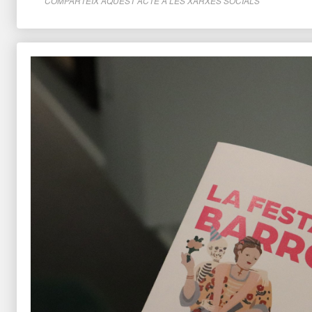
COMPARTEIX AQUEST ACTE A LES XARXES SOCIALS