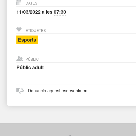
DATES
11/03/2022
a les
07:30
ETIQUETES
Esports
PÚBLIC
Públic adult
Denuncia aquest esdeveniment