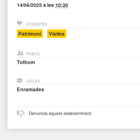
14/06/2025
a les
10:30
ETIQUETES
Patrimoni
Visites
PÚBLIC
Tothom
CICLES
Enramades
Denuncia aquest esdeveniment