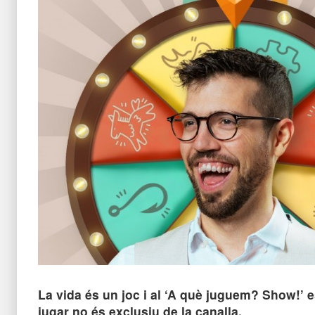
La vida és un joc i al ‘A què juguem? Show!’ 
jugar no és exclusiu de la canalla.