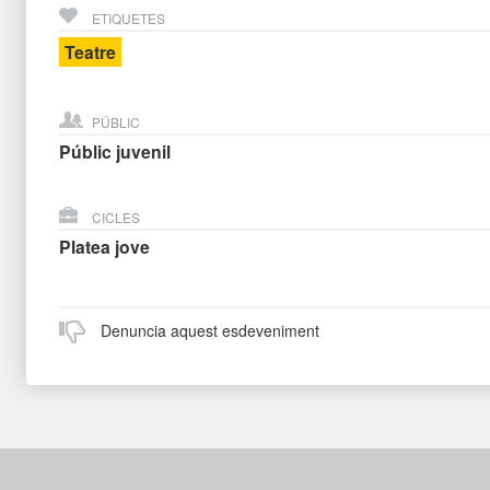
ETIQUETES
Teatre
PÚBLIC
Públic juvenil
CICLES
Platea jove
Denuncia aquest esdeveniment