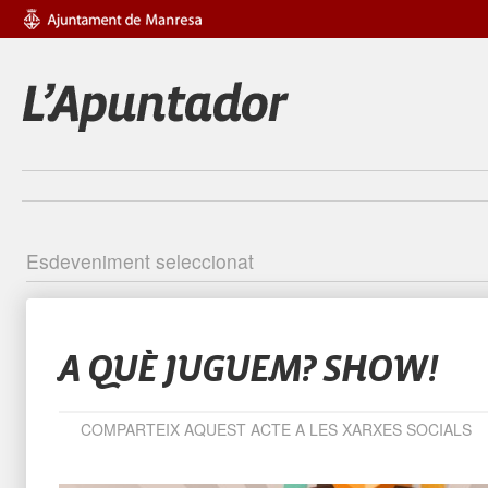
Esdeveniment seleccionat
Identific
A QUÈ JUGUEM? SHOW!
COMPARTEIX AQUEST ACTE A LES XARXES SOCIALS