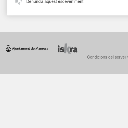
Denuncia aquest esdeveniment
Condicions del servei