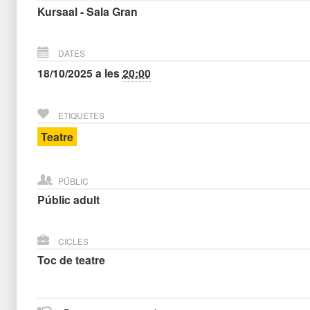
Kursaal - Sala Gran
DATES
18/10/2025
a les
20:00
ETIQUETES
Teatre
PÚBLIC
Públic adult
CICLES
Toc de teatre