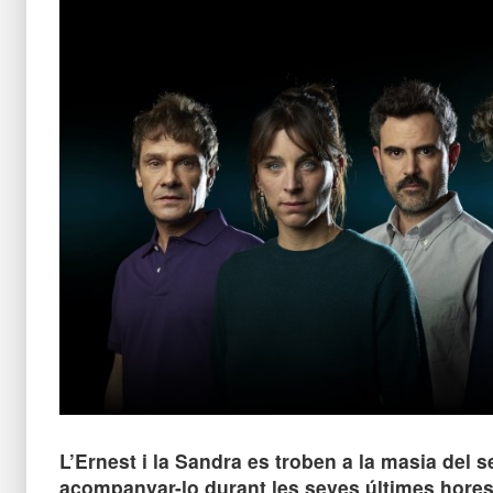
L’Ernest i la Sandra es troben a la masia del s
acompanyar-lo durant les seves últimes hores d