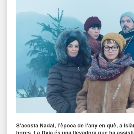
S’acosta Nadal, l’època de l’any en què, a Islàn
hores. La Dyja és una llevadora que ha assisti