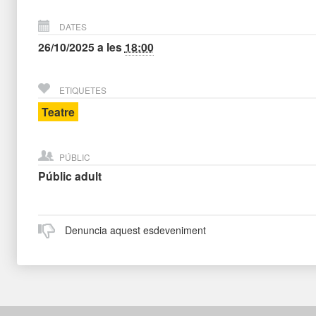
DATES
26/10/2025
a les
18:00
ETIQUETES
Teatre
PÚBLIC
Públic adult
Denuncia aquest esdeveniment