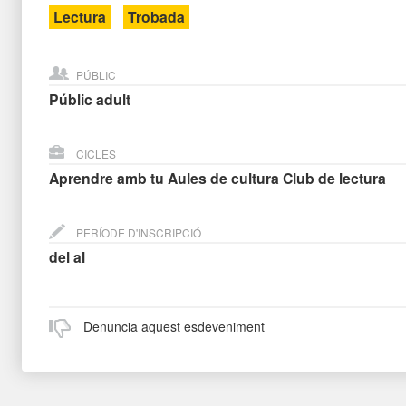
Lectura
Trobada
PÚBLIC
Públic adult
CICLES
Aprendre amb tu
Aules de cultura
Club de lectura
PERÍODE D'INSCRIPCIÓ
del
al
Denuncia aquest esdeveniment