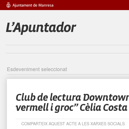
Esdeveniment seleccionat
Identific
Club de lectura Downtown
vermell i groc” Cèlia Costa
COMPARTEIX AQUEST ACTE A LES XARXES SOCIALS