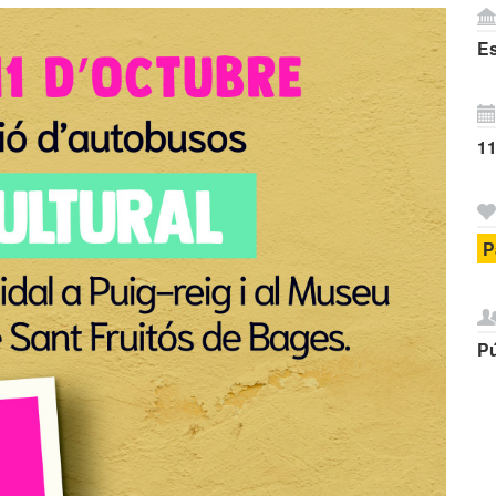
E
11
P
Pú