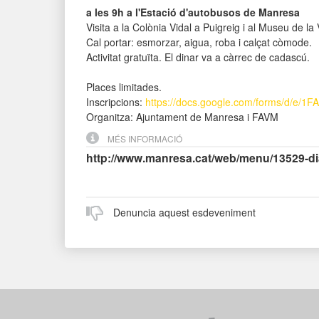
a les 9h a l'Estació d'autobusos de Manresa
Visita a la Colònia Vidal a Puigreig i al Museu de la
Cal portar: esmorzar, aigua, roba i calçat còmode.
Activitat gratuïta. El dinar va a càrrec de cadascú.
Places limitades.
Inscripcions:
https://docs.google.com/forms/d/e
Organitza: Ajuntament de Manresa i FAVM
MÉS INFORMACIÓ
http://www.manresa.cat/web/menu/13529-di
Denuncia aquest esdeveniment