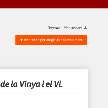
Registra
Identificació
Identifica't per afegir un esdeveniment
e la Vinya i el Vi.