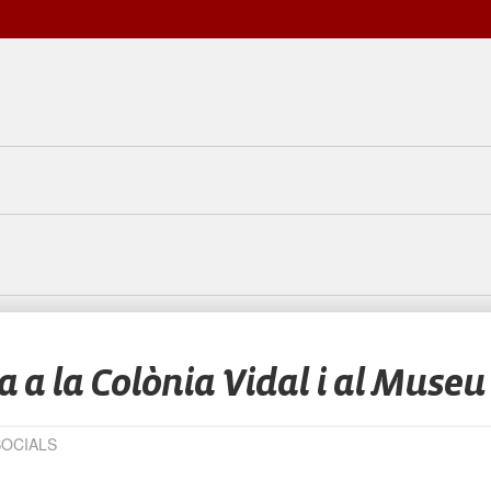
a a la Colònia Vidal i al Museu d
SOCIALS