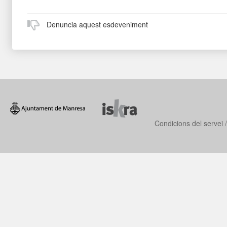
Denuncia aquest esdeveniment
Condicions del servei