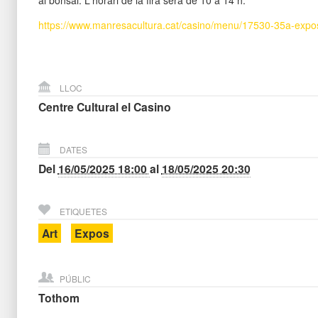
https://www.manresacultura.cat/casino/menu/17530-35a-expos
LLOC
Centre Cultural el Casino
DATES
Del
16/05/2025 18:00
al
18/05/2025 20:30
ETIQUETES
Art
Expos
PÚBLIC
Tothom